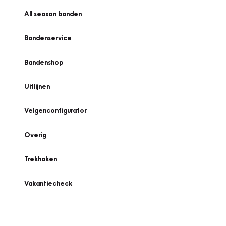
All season banden
Bandenservice
Bandenshop
Uitlijnen
Velgenconfigurator
Overig
Trekhaken
Vakantiecheck