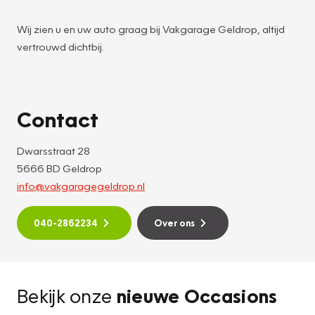
Wij zien u en uw auto graag bij Vakgarage Geldrop, altijd
vertrouwd dichtbij.
Contact
Dwarsstraat 28
5666 BD Geldrop
info@vakgaragegeldrop.nl
040-2862234
Over ons
Bekijk onze
nieuwe Occasions