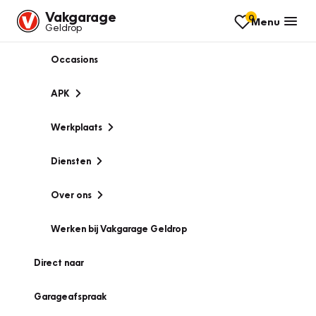
Vakgarage
0
Menu
Geldrop
Occasions
APK
Werkplaats
Diensten
Over ons
Werken bij Vakgarage Geldrop
Direct naar
Garageafspraak