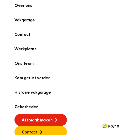
Over ons
Vakgarage
Contact
Werkplaats
Ons Team
Kom gerust verder
Historie vakgarage
Zekerheden
Afspraak maken
9.0/10
Contact