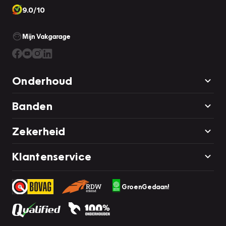
9.0/10
Mijn Vakgarage
Onderhoud
Banden
Zekerheid
Klantenservice
GroenGedaan!