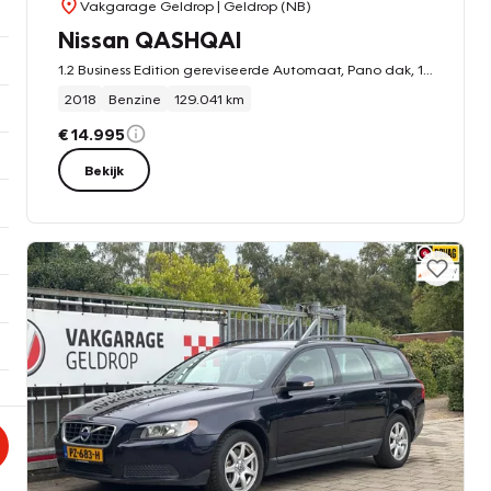
Vakgarage Geldrop
| Geldrop (NB)
Nissan QASHQAI
1.2 Business Edition gereviseerde Automaat, Pano dak, 12 maanden BOVAG garantie
2018
Benzine
129.041 km
€ 14.995
Bekijk