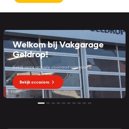
Welkom bij Vakgarage
Geldrop!
Bekijk onze actuele voorraad occasions!
Bekijk occasions