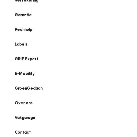
Verzekering
Garantie
Pechhulp
Labels
GRIP Expert
E-Mobility
GroenGedaan
Over ons
Vakgarage
Contact