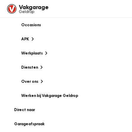
Vakgarage
Geldrop
Occasions
APK
Werkplaats
Diensten
Over ons
Werken bij Vakgarage Geldrop
Direct naar
Garageafspraak