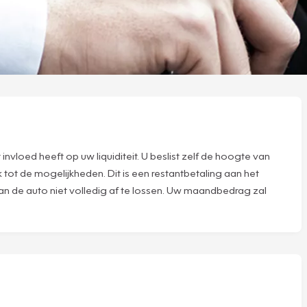
nvloed heeft op uw liquiditeit. U beslist zelf de hoogte van
 tot de mogelijkheden. Dit is een restantbetaling aan het
van de auto niet volledig af te lossen. Uw maandbedrag zal