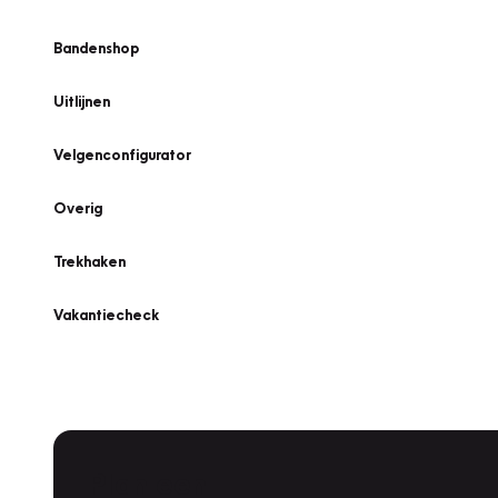
Bandenshop
Uitlijnen
Velgenconfigurator
Overig
Trekhaken
Vakantiecheck
Plan een