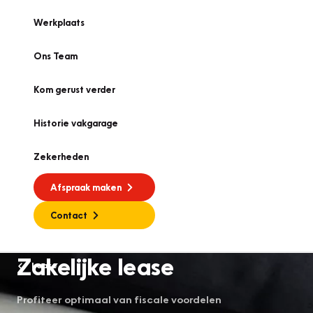
Werkplaats
Ons Team
Kom gerust verder
Historie vakgarage
Zekerheden
Afspraak maken
Contact
Zakelijke lease
Lease
Profiteer optimaal van fiscale voordelen