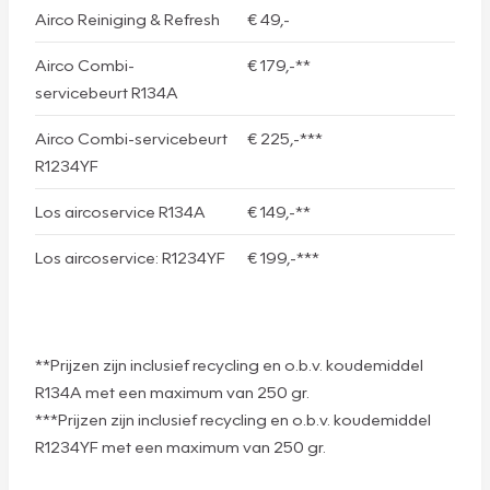
Airco Reiniging & Refresh
€ 49,-
Airco Combi-
€ 179,-**
servicebeurt R134A
Airco Combi-servicebeurt
€ 225,-***
R1234YF
Los aircoservice R134A
€ 149,-**
Los aircoservice: R1234YF
€ 199,-***
**Prijzen zijn inclusief recycling en o.b.v. koudemiddel
R134A met een maximum van 250 gr.
***Prijzen zijn inclusief recycling en o.b.v. koudemiddel
R1234YF met een maximum van 250 gr.