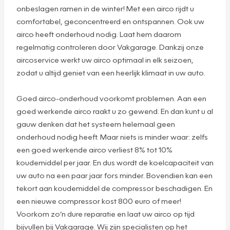
Airco service: koel in de zomer,
heldere ramen in de winter
Heerlijk, een koele auto in de zomer en heldere,
onbeslagen ramen in de winter! Met een airco rijdt u
comfortabel, geconcentreerd en ontspannen. Ook uw
airco heeft onderhoud nodig. Laat hem daarom
regelmatig controleren door Vakgarage. Dankzij onze
aircoservice werkt uw airco optimaal in elk seizoen,
zodat u altijd geniet van een heerlijk klimaat in uw auto.
Goed airco-onderhoud voorkomt problemen. Aan een
goed werkende airco raakt u zo gewend. En dan kunt u al
gauw denken dat het systeem helemaal geen
onderhoud nodig heeft. Maar niets is minder waar: zelfs