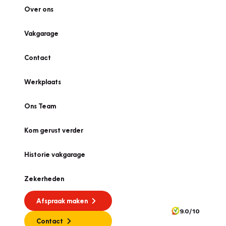
Over ons
Vakgarage
Contact
Werkplaats
Ons Team
Kom gerust verder
Historie vakgarage
Zekerheden
Afspraak maken
9.0/10
Contact