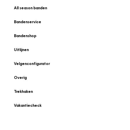
All season banden
Bandenservice
Bandenshop
Uitlijnen
Velgenconfigurator
Overig
Trekhaken
Vakantiecheck