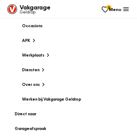
Vakgarage
0
Menu
Geldrop
Occasions
APK
Werkplaats
Diensten
Over ons
Werken bij Vakgarage Geldrop
Direct naar
Garageafspraak