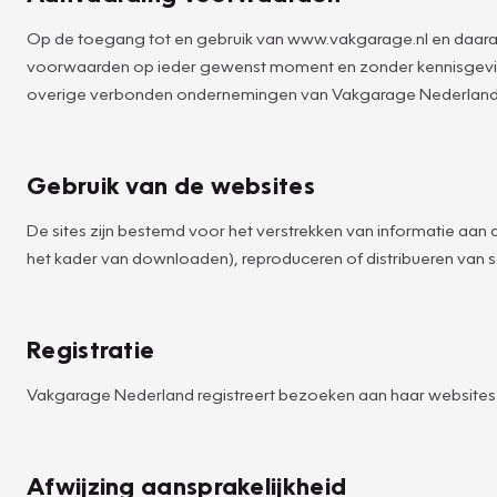
Op de toegang tot en gebruik van www.vakgarage.nl en daara
voorwaarden op ieder gewenst moment en zonder kennisgevin
overige verbonden ondernemingen van Vakgarage Nederland
Gebruik van de websites
De sites zijn bestemd voor het verstrekken van informatie aan d
het kader van downloaden), reproduceren of distribueren van so
Registratie
Vakgarage Nederland registreert bezoeken aan haar websites v
Afwijzing aansprakelijkheid