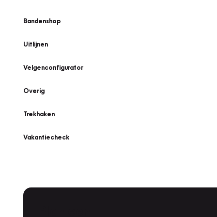
Bandenshop
Uitlijnen
Velgenconfigurator
Overig
Trekhaken
Vakantiecheck
Plan een