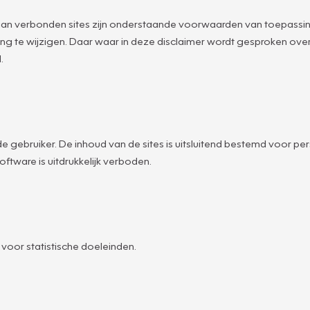
an verbonden sites zijn onderstaande voorwaarden van toepassin
g te wijzigen. Daar waar in deze disclaimer wordt gesproken o
.
e gebruiker. De inhoud van de sites is uitsluitend bestemd voor pers
ftware is uitdrukkelijk verboden.
oor statistische doeleinden.