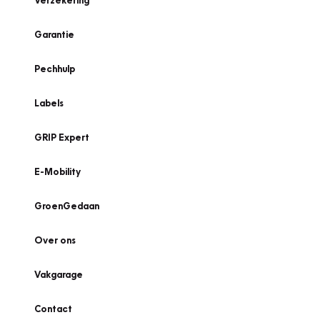
Verzekering
Garantie
Pechhulp
Labels
GRIP Expert
E-Mobility
GroenGedaan
Over ons
Vakgarage
Contact