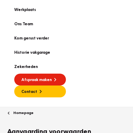
Werkplaats
Ons Team
Kom gerust verder
Historie vakgarage
Zekerheden
Afspraak maken
Contact
Homepage
Aanvaarding voorwaarden