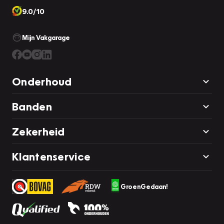
9.0/10
Mijn Vakgarage
Onderhoud
Banden
Zekerheid
Klantenservice
GroenGedaan!