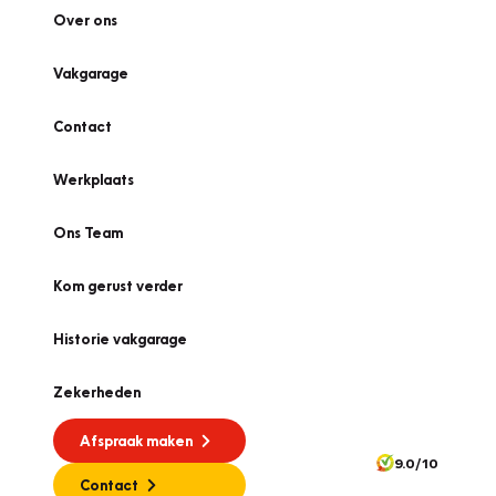
Over ons
Vakgarage
Contact
Werkplaats
Ons Team
Kom gerust verder
Historie vakgarage
Zekerheden
Afspraak maken
9.0/10
Contact