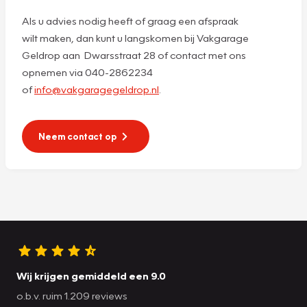
Als u advies nodig heeft of graag een afspraak
wilt maken, dan kunt u langskomen bij Vakgarage
Geldrop aan Dwarsstraat 28 of contact met ons
opnemen via 040-2862234
of
info@vakgaragegeldrop.nl
.
Neem contact op
Wij krijgen gemiddeld een 9.0
o.b.v. ruim 1.209 reviews