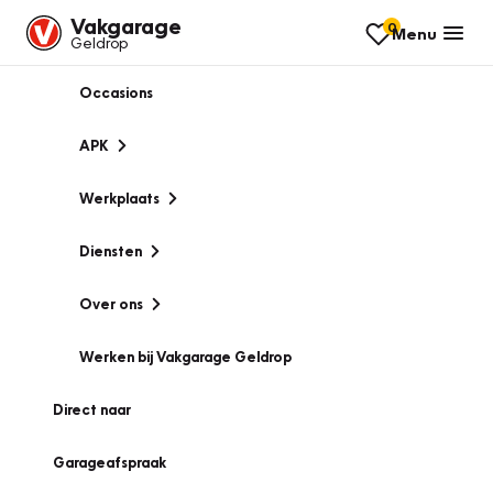
Vakgarage
0
Menu
Geldrop
Occasions
APK
Werkplaats
Diensten
Over ons
Werken bij Vakgarage Geldrop
Direct naar
Garageafspraak