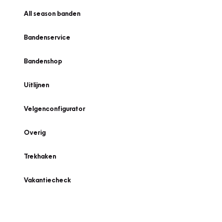
All season banden
Bandenservice
Bandenshop
Uitlijnen
Velgenconfigurator
Overig
Trekhaken
Vakantiecheck