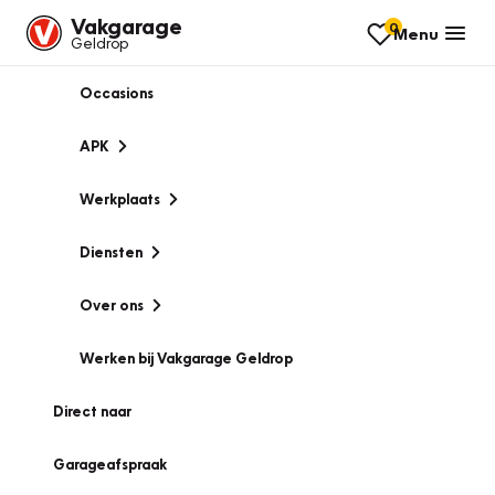
Vakgarage
0
Menu
Geldrop
Occasions
APK
Werkplaats
Diensten
Over ons
Werken bij Vakgarage Geldrop
Direct naar
Garageafspraak