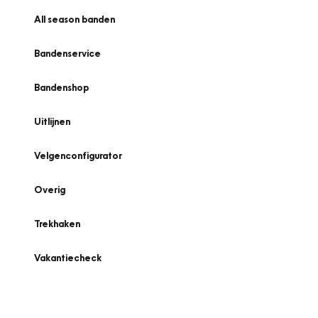
All season banden
Bandenservice
Bandenshop
Uitlijnen
Velgenconfigurator
Overig
Trekhaken
Vakantiecheck