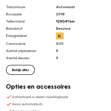
Transmissie
Automaat
Bouwjaar
2018
Tellerstand
129041 km
Brandstof
Benzine
Energielabel
D
Carrosserie
SUV
Aantal zitplaatsen
5
Aantal deuren
5
Bekijk alles
Opties en accessoires
Achterbank in delen neerklapbaar
Airco automatisch