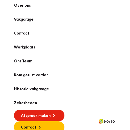
Over ons
Vakgarage
Contact
Werkplaats
Ons Team
Kom gerust verder
Historie vakgarage
Zekerheden
Afspraak maken
9.0/10
Contact