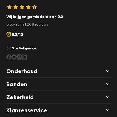
Wij krijgen gemiddeld een 9.0
o.b.v. ruim 1.209 reviews
9.0/10
Mijn Vakgarage
Onderhoud
Banden
Zekerheid
Klantenservice