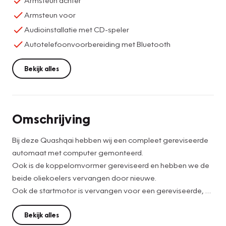
Armsteun achter
Armsteun voor
Audioinstallatie met CD-speler
Autotelefoonvoorbereiding met Bluetooth
Bekijk alles
Omschrijving
Bij deze Quashqai hebben wij een compleet gereviseerde
automaat met computer gemonteerd.
Ook is de koppelomvormer gereviseerd en hebben we de
beide oliekoelers vervangen door nieuwe.
Ook de startmotor is vervangen voor een gereviseerde, en
er is een nieuwe accu gemonteerd.
Na verkoop krijgt de auto nog een grote onderhoudsbeurt
Bekijk alles