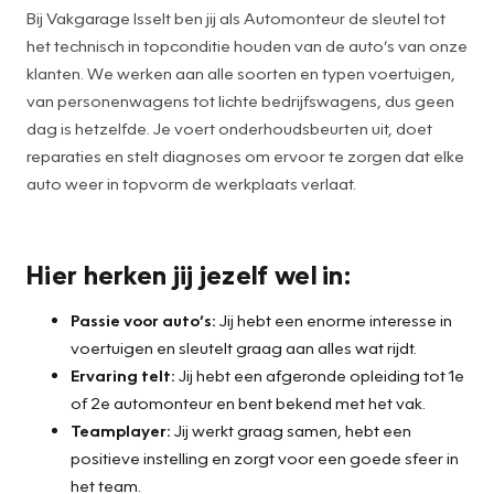
Bij Vakgarage Isselt ben jij als Automonteur de sleutel tot
het technisch in topconditie houden van de auto’s van onze
klanten. We werken aan alle soorten en typen voertuigen,
van personenwagens tot lichte bedrijfswagens, dus geen
dag is hetzelfde. Je voert onderhoudsbeurten uit, doet
reparaties en stelt diagnoses om ervoor te zorgen dat elke
auto weer in topvorm de werkplaats verlaat.
Hier herken jij jezelf wel in:
Passie voor auto’s:
Jij hebt een enorme interesse in
voertuigen en sleutelt graag aan alles wat rijdt.
Ervaring telt:
Jij hebt een afgeronde opleiding tot 1e
of 2e automonteur en bent bekend met het vak.
Teamplayer:
Jij werkt graag samen, hebt een
positieve instelling en zorgt voor een goede sfeer in
het team.