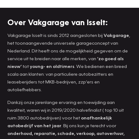
Over Vakgarage van Isselt:
Vakgarage Isselt is sinds 2012 aangesloten bij
Vakgarage
,
het toonaangevende universele garageconcept van
Nederland. Dit heeft ons de mogelijkheid gegeven om de
service uit te breiden naar alle merken, van
‘zo goed als
nieuw’
tot
young- en oldtimers
. We bedienen een breed
scala aan klanten: van particuliere autobezitters en
leaseberijders tot MKB-bedrijven, zzp’ers en
autoliefhebbers.
Dankzij onze jarenlange ervaring en toewijding aan
kwaliteit, waren wij in 2019/2020 halvefinalist ( top 10 uit
ruim 3800 autobedrijven) voor het
onafhankelijk
autobedrijf van het jaar
. Bij ons kun je terecht voor
onderhoud, reparatie, schade, verkoop, autoverhuur,