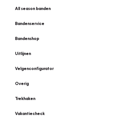
All season banden
Bandenservice
Bandenshop
Uitlijnen
Velgenconfigurator
Overig
Trekhaken
Vakantiecheck