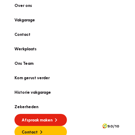
Over ons
Vakgarage
Contact
Werkplaats
Ons Team
Kom gerust verder
Historie vakgarage
Zekerheden
Afspraak maken
9.0/10
Contact