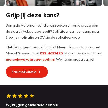
Grijp jij deze kans?
Ben jij de Automonteur die wij zoeken en wil je graag aan
de slag bij Vakgarage Isselt? Solliciteer dan vandaag nog!
Stuur je motivatie en CV via de solliciteerknop.
Heb je vragen over de functie? Neem dan contact op met
Marcel Goemaat via
033-4637470
of stuur een e-mail naar
marcel@vakgarage-isselt.nl
. We horen graag van je!
Stuur sollicitatie
Wij krijgen gemiddeld een 9.0