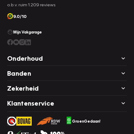
o.b.v. ruim 1.209 reviews
9.0/10
Mijn Vakgarage
Onderhoud
Banden
Zekerheid
Klantenservice
GroenGedaan!