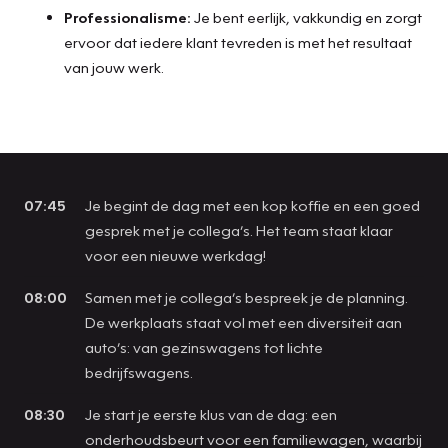
Professionalisme:
Je bent eerlijk, vakkundig en zorgt
ervoor dat iedere klant tevreden is met het resultaat
van jouw werk.
07:45
Je begint de dag met een kop koffie en een goed
gesprek met je collega’s. Het team staat klaar
voor een nieuwe werkdag!
08:00
Samen met je collega’s bespreek je de planning.
De werkplaats staat vol met een diversiteit aan
auto’s: van gezinswagens tot lichte
bedrijfswagens.
08:30
Je start je eerste klus van de dag: een
onderhoudsbeurt voor een familiewagen, waarbij