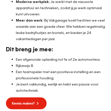
Moderne werkplek:
Je werkt met de nieuwste
apparatuur en technieken, zodat jij je werk optimaal
kunt uitvoeren.
Meer dan werk:
Bij Vakgarage Isselt hechten we veel
waarde aan een goede sfeer. We hebben regelmatig
leuke bedrijfsuitjes en borrels, en bieden je 24
vakantiedagen per jaar.
Dit breng je mee:
Een afgeronde opleiding tot 1e of 2e automonteur.
Rijbewijs B.
Een teamspeler met een positieve instelling en een
professionele houding.
Je bent vakkundig, eerlijk en hebt een passie voor
autotechniek.
Kennis maken?