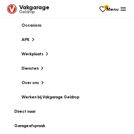
Vakgarage
0
Menu
Geldrop
Occasions
APK
Werkplaats
Diensten
Over ons
Werken bij Vakgarage Geldrop
Direct naar
Garageafspraak