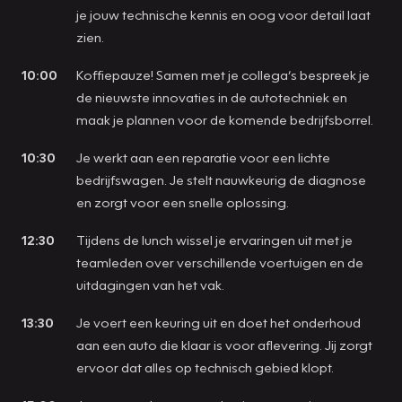
je jouw technische kennis en oog voor detail laat
zien.
10:00
Koffiepauze! Samen met je collega’s bespreek je
de nieuwste innovaties in de autotechniek en
maak je plannen voor de komende bedrijfsborrel.
10:30
Je werkt aan een reparatie voor een lichte
bedrijfswagen. Je stelt nauwkeurig de diagnose
en zorgt voor een snelle oplossing.
12:30
Tijdens de lunch wissel je ervaringen uit met je
teamleden over verschillende voertuigen en de
uitdagingen van het vak.
13:30
Je voert een keuring uit en doet het onderhoud
aan een auto die klaar is voor aflevering. Jij zorgt
ervoor dat alles op technisch gebied klopt.