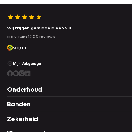
Wij krijgen gemiddeld een 9.0
o.b.v. ruim 1.209 reviews
9.0/10
Mijn Vakgarage
Onderhoud
Banden
Zekerheid