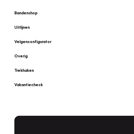
Bandenshop
Uitlijnen
Velgenconfigurator
Overig
Trekhaken
Vakantiecheck
Plan een