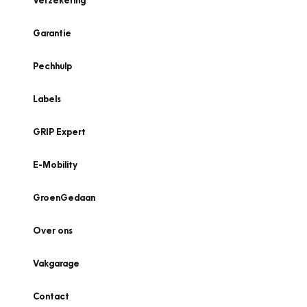
Verzekering
Garantie
Pechhulp
Labels
GRIP Expert
E-Mobility
GroenGedaan
Over ons
Vakgarage
Contact