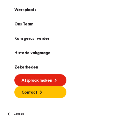
Werkplaats
Ons Team
Kom gerust verder
Historie vakgarage
Zekerheden
Afspraak maken
Contact
Lease