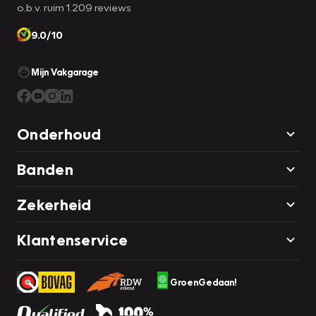
o.b.v. ruim 1.209 reviews
9.0/10
Mijn Vakgarage
Onderhoud
Banden
Zekerheid
Klantenservice
GroenGedaan!