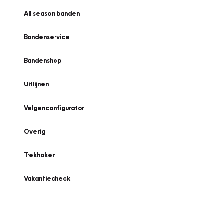
All season banden
Bandenservice
Bandenshop
Uitlijnen
Velgenconfigurator
Overig
Trekhaken
Vakantiecheck