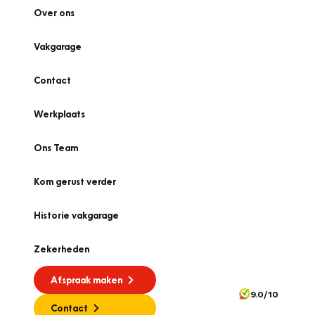
Over ons
Vakgarage
Contact
Werkplaats
Ons Team
Kom gerust verder
Historie vakgarage
Zekerheden
Afspraak maken
9.0/10
Contact