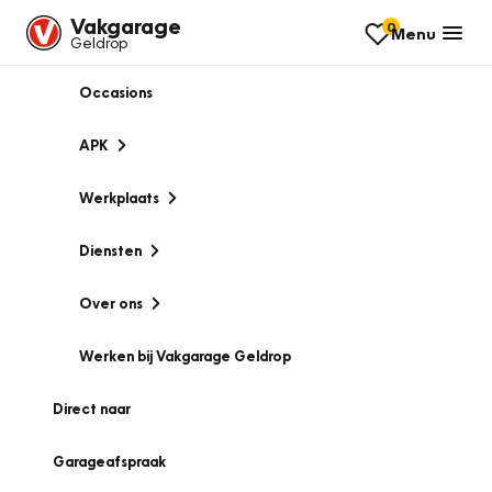
Vakgarage
0
Menu
Geldrop
Occasions
APK
Werkplaats
Diensten
Over ons
Werken bij Vakgarage Geldrop
Direct naar
Garageafspraak